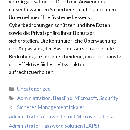
von Organisationen. Durch die Anwendung
dieser bewährten Sicherheitsrichtlinien können
Unternehmen ihre Systeme besser vor
Cyberbedrohungen schützen und ihre Daten
sowie die Privatsphäre ihrer Benutzer
sicherstellen. Die kontinuierliche Überwachung
und Anpassung der Baselines an sich ändernde
Bedrohungen sind entscheidend, um eine robuste
und effektive Sicherheitsstruktur
aufrechtzuerhalten.
Kategorien
Uncategorized
Schlagwörter
Administration
,
Baseline
,
Microsoft
,
Security
Sicheres Management lokaler
Administratorkennwörter mit Microsofts Local
Administrator Password Solution (LAPS)