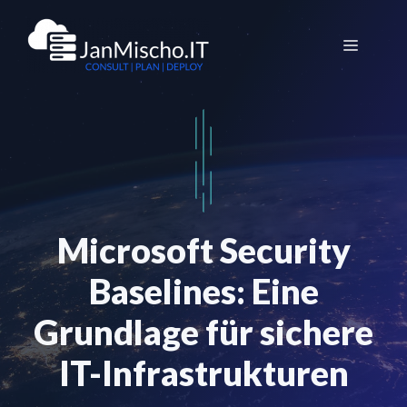
Zum
Inhalt
Menü
springen
Microsoft Security
Baselines: Eine
Grundlage für sichere
IT-Infrastrukturen