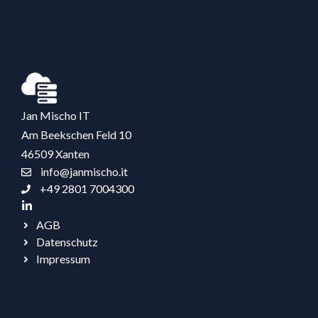
Jan Mischo IT
Am Beekschen Feld 10
46509 Xanten
info@janmischo.it
+49 2801 7004300
AGB
Datenschutz
Impressum