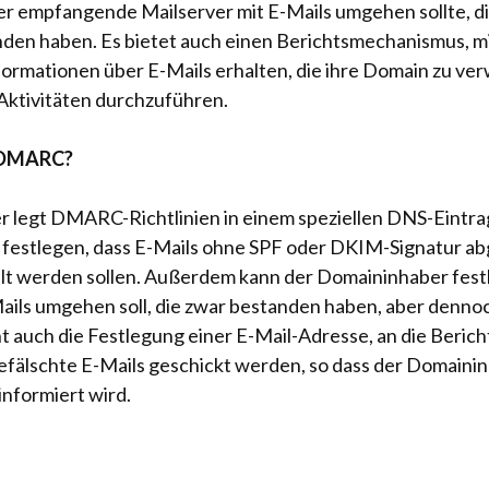
der empfangende Mailserver mit E-Mails umgehen sollte, d
den haben. Es bietet auch einen Berichtsmechanismus, m
ormationen über E-Mails erhalten, die ihre Domain zu ve
Aktivitäten durchzuführen.
t DMARC?
 legt DMARC-Richtlinien in einem speziellen DNS-Eintrag
 festlegen, dass E-Mails ohne SPF oder DKIM-Signatur ab
lt werden sollen. Außerdem kann der Domaininhaber festl
ails umgehen soll, die zwar bestanden haben, aber dennoc
auch die Festlegung einer E-Mail-Adresse, an die Berich
efälschte E-Mails geschickt werden, so dass der Domaini
informiert wird.