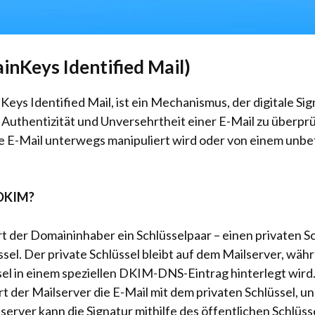
nKeys Identified Mail)
ys Identified Mail, ist ein Mechanismus, der digitale Si
Authentizität und Unversehrtheit einer E-Mail zu überpr
die E-Mail unterwegs manipuliert wird oder von einem un
 DKIM?
 der Domaininhaber ein Schlüsselpaar – einen privaten Sc
ssel. Der private Schlüssel bleibt auf dem Mailserver, wäh
sel in einem speziellen DKIM-DNS-Eintrag hinterlegt wir
rt der Mailserver die E-Mail mit dem privaten Schlüssel, u
rver kann die Signatur mithilfe des öffentlichen Schlüss