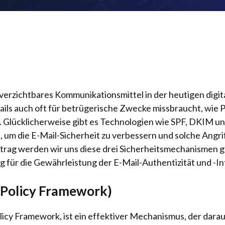
nverzichtbares Kommunikationsmittel in der heutigen digi
ils auch oft für betrügerische Zwecke missbraucht, wie P
 Glücklicherweise gibt es Technologien wie SPF, DKIM 
, um die E-Mail-Sicherheit zu verbessern und solche Angr
itrag werden wir uns diese drei Sicherheitsmechanismen
 für die Gewährleistung der E-Mail-Authentizität und -Int
 Policy Framework)
licy Framework, ist ein effektiver Mechanismus, der darauf