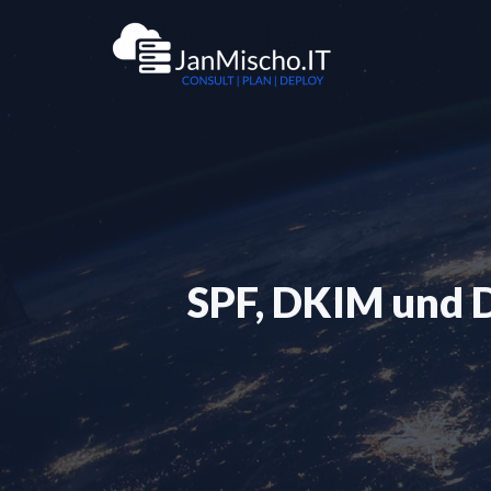
Zum
Inhalt
springen
SPF, DKIM und D