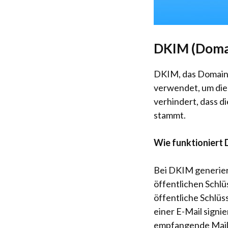
DKIM (Domai
DKIM, das DomainKe
verwendet, um die 
verhindert, dass 
stammt.
Wie funktioniert
Bei DKIM generiert
öffentlichen Schlü
öffentliche Schlüs
einer E-Mail signie
empfangende Mailse