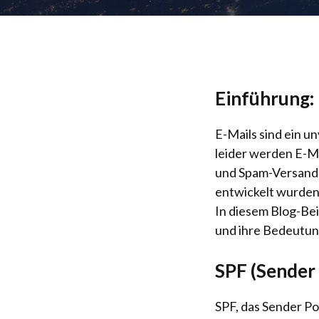
Einführung:
E-Mails sind ein u
leider werden E-Ma
und Spam-Versand.
entwickelt wurden
In diesem Blog-Be
und ihre Bedeutung
SPF (Sender
SPF, das Sender Po