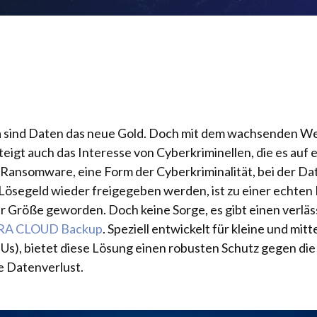
Ära sind Daten das neue Gold. Doch mit dem wachsenden W
steigt auch das Interesse von Cyberkriminellen, die es auf
Ransomware, eine Form der Cyberkriminalität, bei der Dat
 Lösegeld wieder freigegeben werden, ist zu einer echten
 Größe geworden. Doch keine Sorge, es gibt einen verläs
RA CLOUD Backup
. Speziell entwickelt für kleine und mit
), bietet diese Lösung einen robusten Schutz gegen die
 Datenverlust.