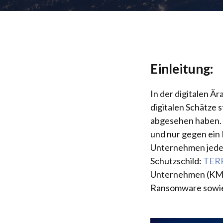
Einleitung:
In der digitalen 
digitalen Schätze 
abgesehen haben. 
und nur gegen ein
Unternehmen jeder
Schutzschild:
TER
Unternehmen (KMUs
Ransomware sowie