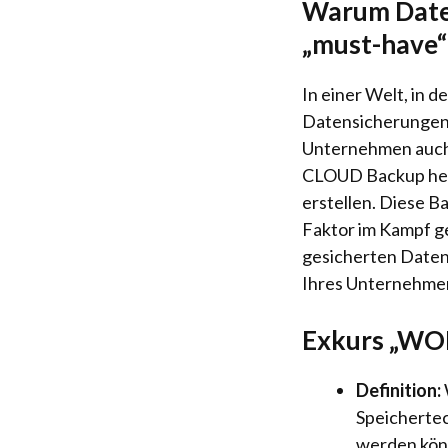
Warum Daten
„must-have“ 
In einer Welt, in 
Datensicherungen u
Unternehmen auch 
CLOUD Backup hebt
erstellen. Diese 
Faktor im Kampf g
gesicherten Daten 
Ihres Unternehme
Exkurs „WO
Definition:
Speichertec
werden kön