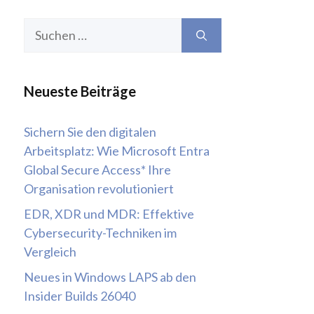
Suchen
nach:
Neueste Beiträge
Sichern Sie den digitalen
Arbeitsplatz: Wie Microsoft Entra
Global Secure Access* Ihre
Organisation revolutioniert
EDR, XDR und MDR: Effektive
Cybersecurity-Techniken im
Vergleich
Neues in Windows LAPS ab den
Insider Builds 26040