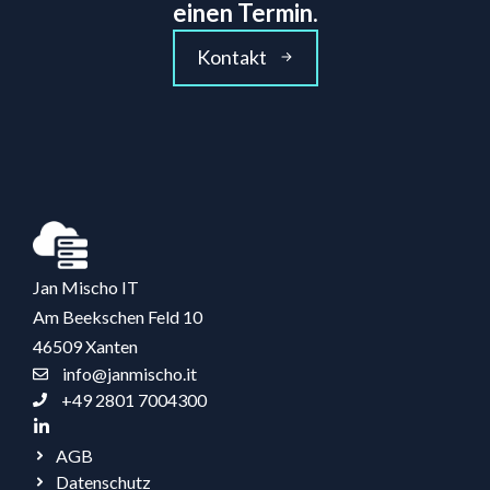
einen Termin.
Kontakt
Jan Mischo IT
Am Beekschen Feld 10
46509 Xanten
info@janmischo.it
+49 2801 7004300
AGB
Datenschutz