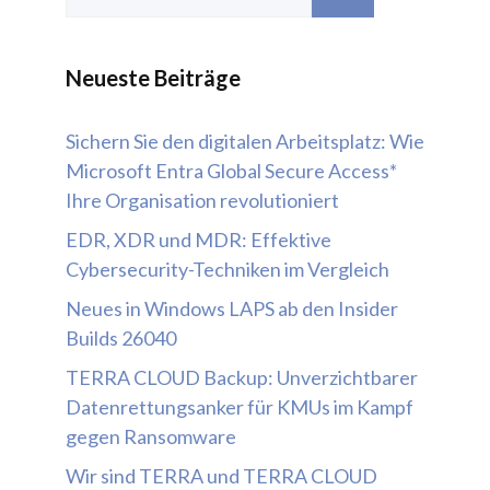
nach:
Neueste Beiträge
Sichern Sie den digitalen Arbeitsplatz: Wie
Microsoft Entra Global Secure Access*
Ihre Organisation revolutioniert
EDR, XDR und MDR: Effektive
Cybersecurity-Techniken im Vergleich
Neues in Windows LAPS ab den Insider
Builds 26040
TERRA CLOUD Backup: Unverzichtbarer
Datenrettungsanker für KMUs im Kampf
gegen Ransomware
Wir sind TERRA und TERRA CLOUD