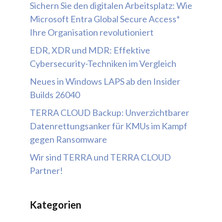
Sichern Sie den digitalen Arbeitsplatz: Wie
Microsoft Entra Global Secure Access*
Ihre Organisation revolutioniert
EDR, XDR und MDR: Effektive
Cybersecurity-Techniken im Vergleich
Neues in Windows LAPS ab den Insider
Builds 26040
TERRA CLOUD Backup: Unverzichtbarer
Datenrettungsanker für KMUs im Kampf
gegen Ransomware
Wir sind TERRA und TERRA CLOUD
Partner!
Kategorien