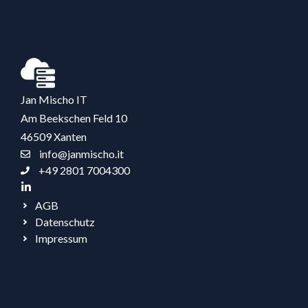
Jan Mischo IT
Am Beekschen Feld 10
46509 Xanten
info@janmischo.it
+49 2801 7004300
AGB
Datenschutz
Impressum