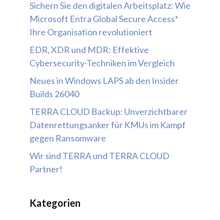
Sichern Sie den digitalen Arbeitsplatz: Wie
Microsoft Entra Global Secure Access*
Ihre Organisation revolutioniert
EDR, XDR und MDR: Effektive
Cybersecurity-Techniken im Vergleich
Neues in Windows LAPS ab den Insider
Builds 26040
TERRA CLOUD Backup: Unverzichtbarer
Datenrettungsanker für KMUs im Kampf
gegen Ransomware
Wir sind TERRA und TERRA CLOUD
Partner!
Kategorien