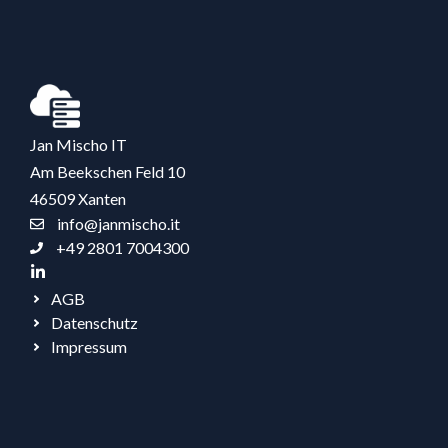
Jan Mischo IT
Am Beekschen Feld 10
46509 Xanten
info@janmischo.it
+49 2801 7004300
AGB
Datenschutz
Impressum