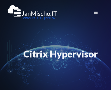
Zum
Inhalt
Menü
springen
Citrix Hypervisor