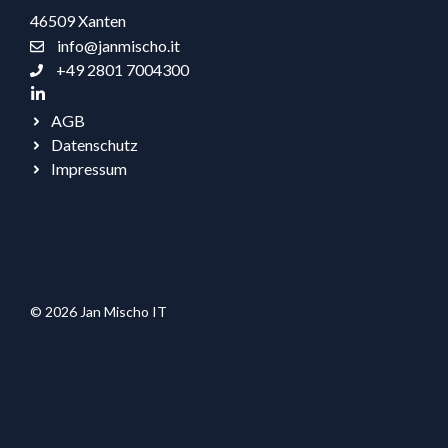
46509 Xanten
info@janmischo.it
+49 2801 7004300
AGB
Datenschutz
Impressum
© 2026 Jan Mischo IT