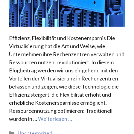
Effizienz, Flexibilität und Kostenersparnis Die
Virtualisierung hat die Art und Weise, wie
Unternehmen ihre Rechenzentren verwalten und
Ressourcen nutzen, revolutioniert. In diesem
Blogbeitrag werden wir uns eingehend mit den
Vorteilen der Virtualisierung in Rechenzentren
befassen und zeigen, wie diese Technologie die
Effizienz steigert, die Flexibilität erhöht und
erhebliche Kostenersparnisse ermöglicht.
Ressourcennutzung optimieren: Traditionell
wurden in …
Weiterlesen …
Kategorien
Uncategorized