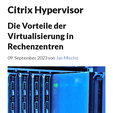
Citrix Hypervisor
Die Vorteile der
Virtualisierung in
Rechenzentren
09. September 2023
von
Jan Mischo