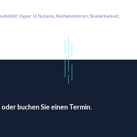
exibilität
,
Hyper-V
,
Nutanix
,
Rechenzentrum
,
Skalierbarkeit
,
 oder buchen Sie einen Termin.