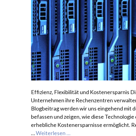
Effizienz, Flexibilität und Kostenersparnis D
Unternehmen ihre Rechenzentren verwalten 
Blogbeitrag werden wir uns eingehend mit de
befassen und zeigen, wie diese Technologie di
erhebliche Kostenersparnisse ermöglicht. R
…
Weiterlesen …