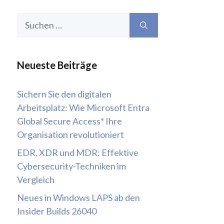
Suchen
nach:
Neueste Beiträge
Sichern Sie den digitalen
Arbeitsplatz: Wie Microsoft Entra
Global Secure Access* Ihre
Organisation revolutioniert
EDR, XDR und MDR: Effektive
Cybersecurity-Techniken im
Vergleich
Neues in Windows LAPS ab den
Insider Builds 26040